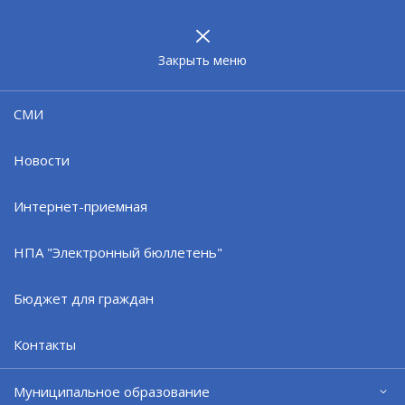
МУНИЦИПАЛЬНОЕ
ОБРАЗОВАНИЕ
ЗАТО г. СЕВЕРОМОРСК
Закрыть меню
15.09.25
СМИ
Разрешение на строительство
Новости
Интернет-приемная
НПА "Электронный бюллетень"
Бюджет для граждан
Контакты
Муниципальное образование