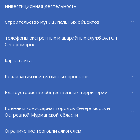
Инвестиционная деятельность
Строительство муниципальных объектов
Телефоны экстренных и аварийных служб ЗАТО г.
График приема в администрации ЗАТО г.
Североморск
Североморск
05.08.26
Карта сайта
Реализация инициативных проектов
Благоустройство общественных территорий
Военный комиссариат городов Североморск и
Островной Мурманской области
Ограничение торговли алкоголем