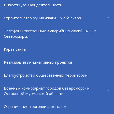
Фото: пресс-служба СФ.
Инвестиционная деятельность
Строительство муниципальных объектов
Поделиться:
VK
Телефоны экстренных и аварийных служб ЗАТО г.
Североморск
Карта сайта
Реализация инициативных проектов
Благоустройство общественных территорий
Военный комиссариат городов Североморск и
Островной Мурманской области
Ограничение торговли алкоголем