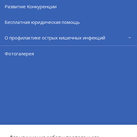
Развитие Конкуренции
Бесплатная юридическая помощь
О профилактике острых кишечных инфекций
Фотогалерея
ВЕРНУТЬСЯ НАЗАД
Официальный сайт ОМСУ муниципального
образования ЗАТО г.Североморск