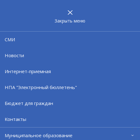
МУНИЦИПАЛЬНОЕ
ОБРАЗОВАНИЕ
ЗАТО г. СЕВЕРОМОРСК
Закрыть меню
Профилактика сальмонеллёза
СМИ
Новости
Интернет-приемная
НПА "Электронный бюллетень"
Бюджет для граждан
Контакты
Муниципальное образование