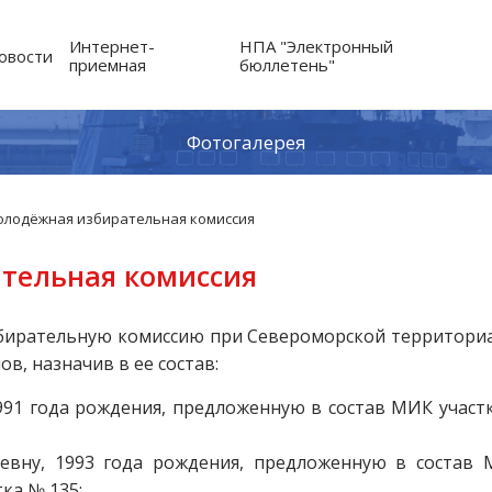
Интернет-
НПА "Электронный
овости
приемная
бюллетень"
Фотогалерея
лодёжная избирательная комиссия
тельная комиссия
ирательную комиссию при Североморской территориа
нов, назначив в ее состав:
991 года рождения, предложенную в состав МИК учас
иевну, 1993 года рождения, предложенную в состав 
ка № 135;