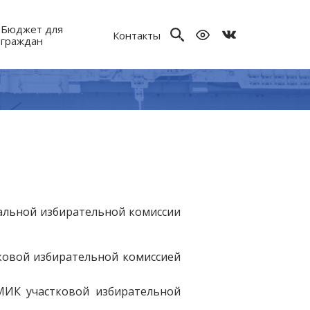
Бюджет для
Контакты
граждан
льной избирательной комиссии
тковой избирательной комиссией
МИК участковой избирательной