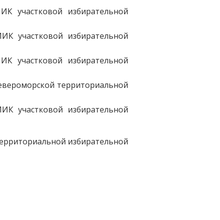
ИК участковой избирательной
МИК участковой избирательной
МИК участковой избирательной
Североморской территориальной
МИК участковой избирательной
территориальной избирательной